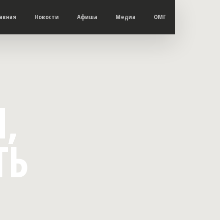
авная
Новости
Афиша
Медиа
ОМГ
,
ТЬ