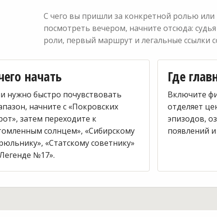
С чего вы пришли за конкретной ролью или 
посмотреть вечером, начните отсюда: судья
роли, первый маршрут и легальные ссылки 
чего начать
Где глав
ли нужно быстро почувствовать
Включите фи
апазон, начните с «Покровских
отделяет це
рот», затем переходите к
эпизодов, о
томленным солнцем», «Сибирскому
появлений и
рюльнику», «Статскому советнику»
«Легенде №17».