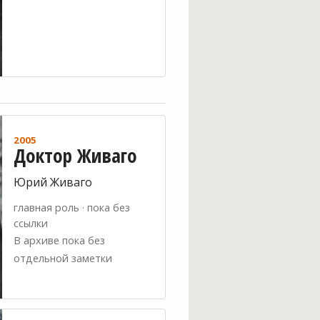
2005
Доктор Живаго
Юрий Живаго
главная роль · пока без
ссылки
В архиве пока без
отдельной заметки