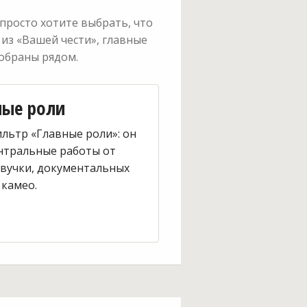
просто хотите выбрать, что
 из «Вашей чести», главные
собраны рядом.
ные роли
льтр «Главные роли»: он
нтральные работы от
звучки, документальных
 камео.