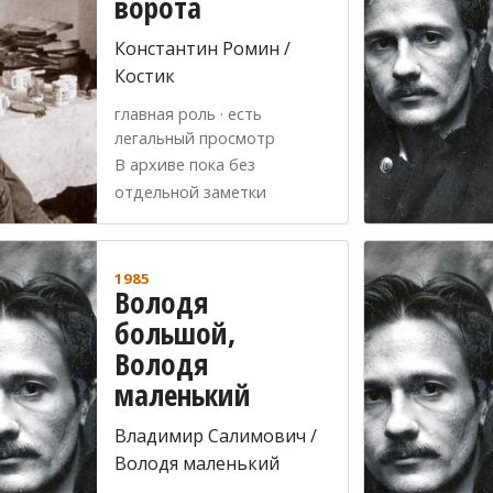
ворота
Константин Ромин /
Костик
главная роль · есть
легальный просмотр
В архиве пока без
отдельной заметки
1985
Володя
большой,
Володя
маленький
Владимир Салимович /
Володя маленький