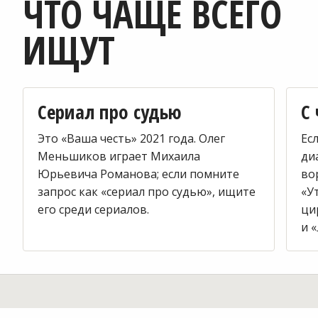
ЧТО ЧАЩЕ ВСЕГО
ИЩУТ
Сериал про судью
С 
Это «Ваша честь» 2021 года. Олег
Ес
Меньшиков играет Михаила
ди
Юрьевича Романова; если помните
во
запрос как «сериал про судью», ищите
«У
его среди сериалов.
ци
и 