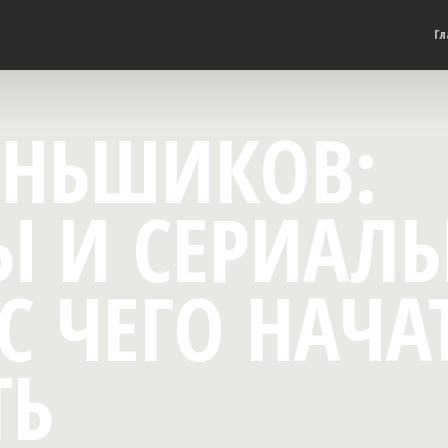
Гл
ЕНЬШИКОВ:
 И СЕРИАЛЫ
С ЧЕГО НАЧА
ТЬ