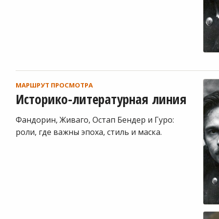
МАРШРУТ ПРОСМОТРА
Историко-литературная линия
Фандорин, Живаго, Остап Бендер и Гуро:
роли, где важны эпоха, стиль и маска.