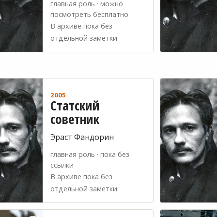
главная роль · можно
посмотреть бесплатно
В архиве пока без
отдельной заметки
2005
Статский
советник
Эраст Фандорин
главная роль · пока без
ссылки
В архиве пока без
отдельной заметки