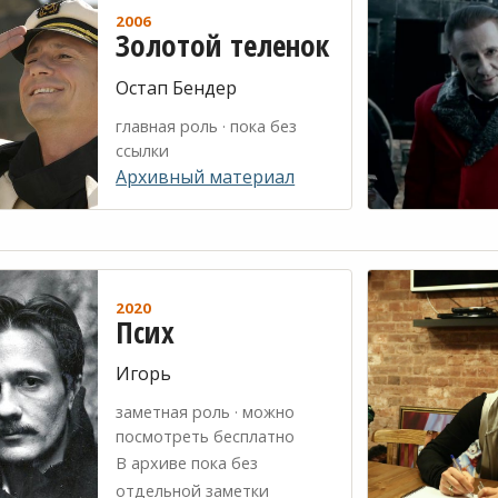
2006
Золотой теленок
Остап Бендер
главная роль · пока без
ссылки
Архивный материал
2020
Псих
Игорь
заметная роль · можно
посмотреть бесплатно
В архиве пока без
отдельной заметки