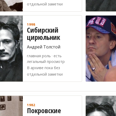
отдельной заметки
1998
Сибирский
цирюльник
Андрей Толстой
главная роль · есть
легальный просмотр
В архиве пока без
отдельной заметки
1982
Покровские