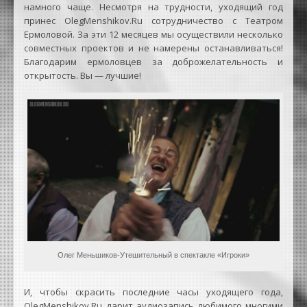
намного чаще. Несмотря на трудности, уходящий год
принес OlegMenshikov.Ru сотрудничество с Театром
Ермоловой. За эти 12 месяцев мы осуществили несколько
совместных проектов и не намерены останавливаться!
Благодарим ермоловцев за доброжелательность и
открытость. Вы — лучшие!
Олег Меньшиков-Утешительный в спектакле «Игроки»
И, чтобы скрасить последние часы уходящего года,
OlegMenshikov.Ru дарит аудиозапись любимого многими