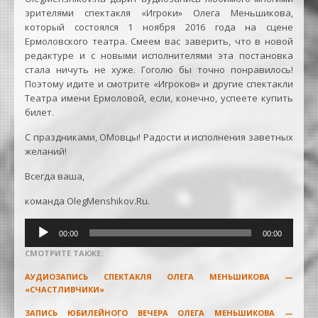
зрителями спектакля «Игроки» Олега Меньшикова,
который состоялся 1 ноября 2016 года на сцене
Ермоловского театра. Смеем вас заверить, что в новой
редактуре и с новыми исполнителями эта постановка
стала ничуть не хуже. Гоголю бы точно понравилось!
Поэтому идите и смотрите «Игроков» и другие спектакли
Театра имени Ермоловой, если, конечно, успеете купить
билет.
С праздниками, ОМовцы! Радости и исполнения заветных
желаний!
Всегда ваша,
команда OlegMenshikov.Ru.
Аудиоплеер
00:00
00:00
СМОТРИТЕ ТАКЖЕ:
АУДИОЗАПИСЬ СПЕКТАКЛЯ ОЛЕГА МЕНЬШИКОВА —
«СЧАСТЛИВЧИКИ»
ЗАПИСЬ ЮБИЛЕЙНОГО ВЕЧЕРА ОЛЕГА МЕНЬШИКОВА —