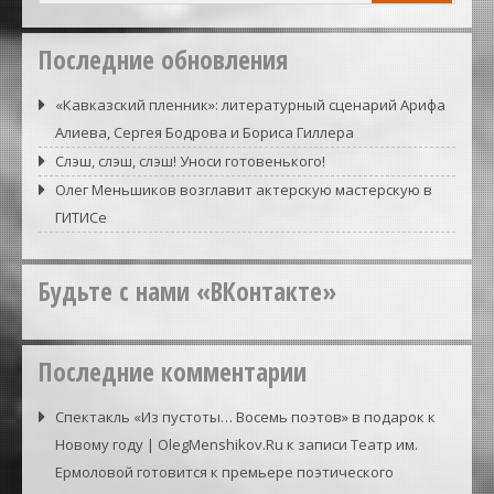
Последние обновления
«Кавказский пленник»: литературный сценарий Арифа
Алиева, Сергея Бодрова и Бориса Гиллера
Слэш, слэш, слэш! Уноси готовенького!
Олег Меньшиков возглавит актерскую мастерскую в
ГИТИСе
Будьте с нами «ВКонтакте»
Последние комментарии
Спектакль «Из пустоты… Восемь поэтов» в подарок к
Новому году | OlegMenshikov.Ru
к записи
Театр им.
Ермоловой готовится к премьере поэтического