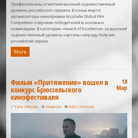
Профессионалы отметили высокий художественный
уровень российского сериала. В конце марта
организаторы кинопремии Accolade Global Film
Competition озвучили победителей в основных
номинациях. В категории «Award of Excellence» за высокий
художественный уровень картины награду получил
российский сериал
More
Фильм «Притяжение» вошел в
18
Мар
конкурс Брюссельского
кинофестиваля
Yana OMovec
Новости
Add Comment