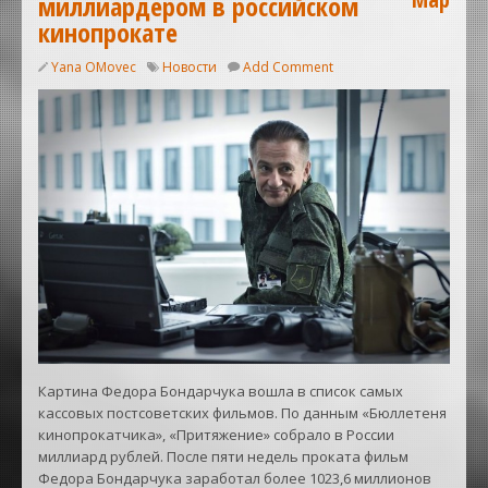
миллиардером в российском
кинопрокате
Yana OMovec
Новости
Add Comment
Картина Федора Бондарчука вошла в список самых
кассовых постсоветских фильмов. По данным «Бюллетеня
кинопрокатчика», «Притяжение» собрало в России
миллиард рублей. После пяти недель проката фильм
Федора Бондарчука заработал более 1023,6 миллионов