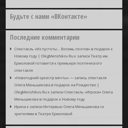
Будьте с нами «ВКонтакте»
Последние комментарии
Спектакль «Из пустоты… Восемь поэтов» в подарок к
Новому году | OlegMenshikov.Ru
к записи
Театр им.
Ермоловой готовится к премьере поэтического
спектакля
«Новогодний оркестр мечты» — запись спектакля
Олега Меньшикова в подарок на Рождество |
OlegMenshikov.Ru
к записи
Спектакль «Игроки» Олега
Меньшикова в подарок к Новому году
Ирина
к записи
Интервью Олега Меньшикова со
зрителями в Театре Ермоловой