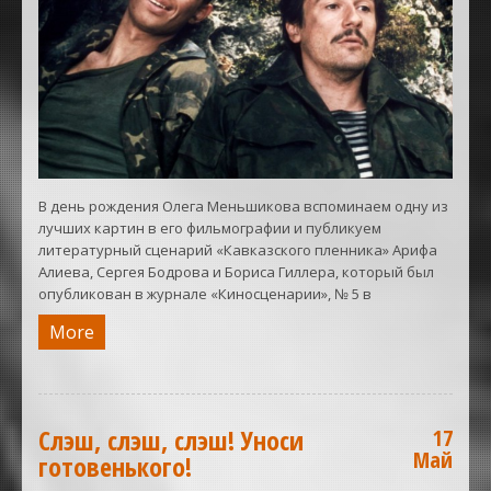
В день рождения Олега Меньшикова вспоминаем одну из
лучших картин в его фильмографии и публикуем
литературный сценарий «Кавказского пленника» Арифа
Алиева, Сергея Бодрова и Бориса Гиллера, который был
опубликован в журнале «Киносценарии», № 5 в
More
Слэш, слэш, слэш! Уноси
17
Май
готовенького!