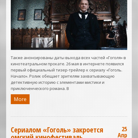
Также анонсированы даты выхода всех частей «Гоголя» в
кинотеатральном прокате. 26 мая в интернете появился
первый официальный тизер-трейлер к сериалу «Гоголь.
Начало». Ролик обещает зрителям захватывающую
детективную историю с элементами мистики и
приключенческого романа. В
More
Сериалом «Гоголь» закроется
25
Апр
омский кинофестиваль