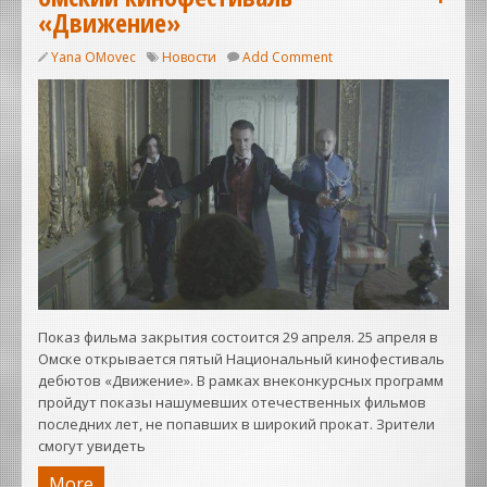
«Движение»
Yana OMovec
Новости
Add Comment
Показ фильма закрытия состоится 29 апреля. 25 апреля в
Омске открывается пятый Национальный кинофестиваль
дебютов «Движение». В рамках внеконкурсных программ
пройдут показы нашумевших отечественных фильмов
последних лет, не попавших в широкий прокат. Зрители
смогут увидеть
More