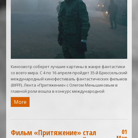
Киносмотр соберет лучшие картины в жанре фантастики
со всего мира. С 4 по 16 апреля пройдет 35-й Брюссельский
международный кинофестиваль фантастических фильмов
(BIFFF). Лента «Притяжение» с Олегом Меньшиковым в
главной роли вошла в конкурс международной
More
Фильм «Притяжение» стал
01
Мар