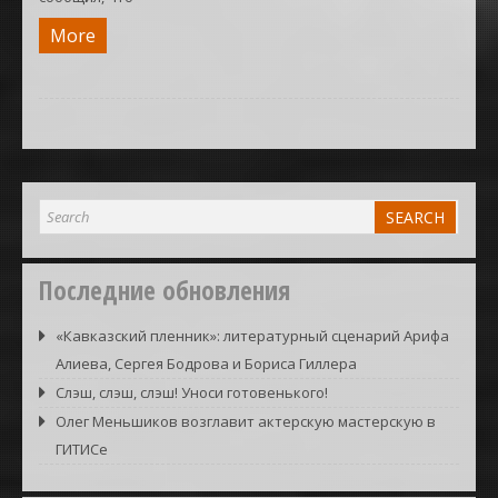
More
Последние обновления
«Кавказский пленник»: литературный сценарий Арифа
Алиева, Сергея Бодрова и Бориса Гиллера
Слэш, слэш, слэш! Уноси готовенького!
Олег Меньшиков возглавит актерскую мастерскую в
ГИТИСе