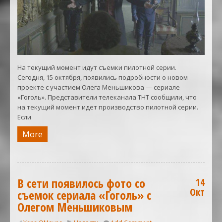
На текущий момент идут съемки пилотной серии.
Сегодня, 15 октября, появились подробности о новом
проекте с участием Олега Меньшикова — сериале
«Гоголь». Представители телеканала ТНТ сообщили, что
на текущий момент идет производство пилотной серии.
Если
More
В сети появилось фото со
14
Окт
съемок сериала «Гоголь» с
Олегом Меньшиковым