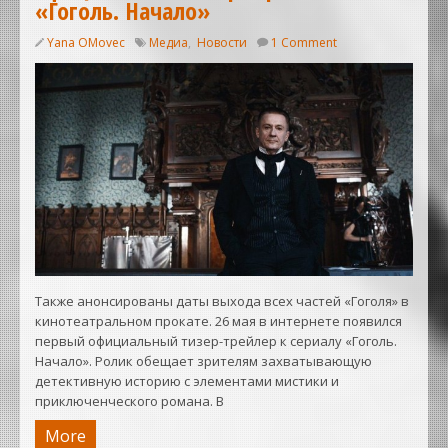
«Гоголь. Начало»
Yana OMovec
Медиа
,
Новости
1 Comment
Также анонсированы даты выхода всех частей «Гоголя» в
кинотеатральном прокате. 26 мая в интернете появился
первый официальный тизер-трейлер к сериалу «Гоголь.
Начало». Ролик обещает зрителям захватывающую
детективную историю с элементами мистики и
приключенческого романа. В
More