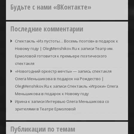
Будьте с нами «ВКонтакте»
Последние комментарии
Спектакль «Из пустоты… Восемь поэтов» в подарок к
Новому году | OlegMenshikov.Ru
к записи
Театр им.
Ермоловой готовится к премьере поэтического
спектакля
«Новогодний оркестр мечты» — запись спектакля
Олега Меньшикова в подарок на Рождество |
OlegMenshikov.Ru
к записи
Спектакль «Игроки» Олега
Меньшикова в подарок к Новому году
Ирина
к записи
Интервью Олега Меньшикова со
зрителями в Театре Ермоловой
Публикации по темам