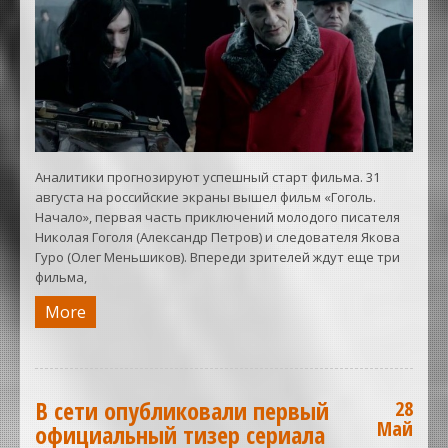
Аналитики прогнозируют успешный старт фильма. 31
августа на российские экраны вышел фильм «Гоголь.
Начало», первая часть приключений молодого писателя
Николая Гоголя (Александр Петров) и следователя Якова
Гуро (Олег Меньшиков). Впереди зрителей ждут еще три
фильма,
More
В сети опубликовали первый
28
Май
официальный тизер сериала