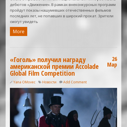
дебютов «Движение». В рамках внеконкурсных программ
пройдут показы нашумевших отечественных фильмов
последних лет, не попавших в широкий прокат. Зрители
смогут увидеть
More
«Гоголь» получил награду
26
Мар
американской премии Accolade
Global Film Competition
Yana OMovec
Новости
Add Comment