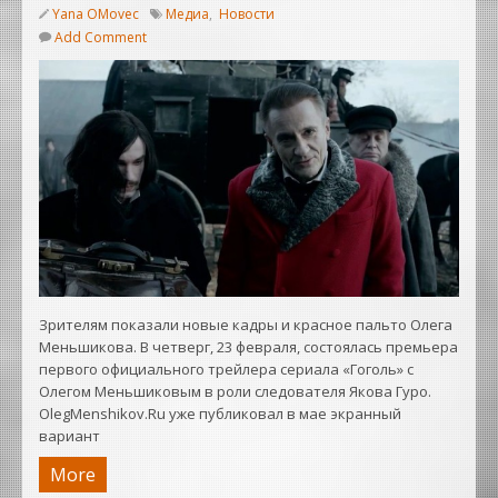
Yana OMovec
Медиа
,
Новости
Add Comment
Зрителям показали новые кадры и красное пальто Олега
Меньшикова. В четверг, 23 февраля, состоялась премьера
первого официального трейлера сериала «Гоголь» с
Олегом Меньшиковым в роли следователя Якова Гуро.
OlegMenshikov.Ru уже публиковал в мае экранный
вариант
More