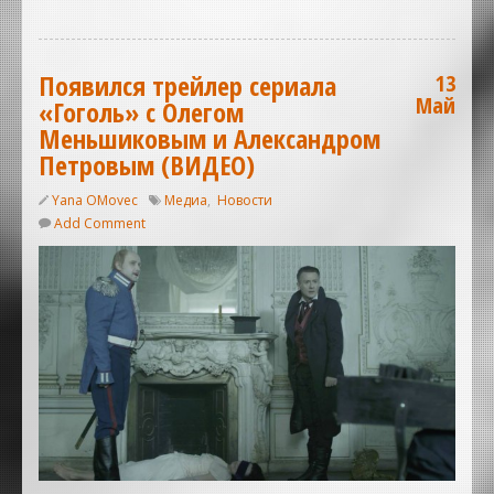
Появился трейлер сериала
13
Май
«Гоголь» с Олегом
Меньшиковым и Александром
Петровым (ВИДЕО)
Yana OMovec
Медиа
,
Новости
Add Comment