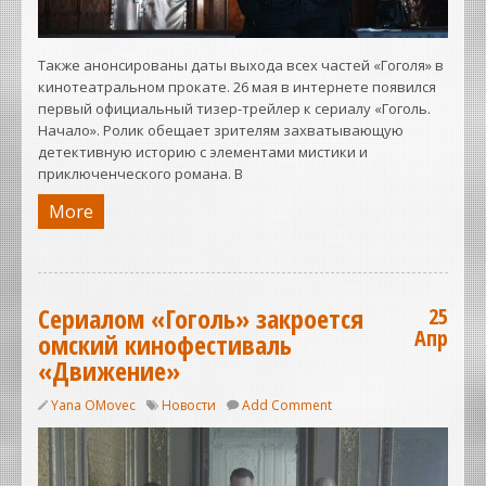
Также анонсированы даты выхода всех частей «Гоголя» в
кинотеатральном прокате. 26 мая в интернете появился
первый официальный тизер-трейлер к сериалу «Гоголь.
Начало». Ролик обещает зрителям захватывающую
детективную историю с элементами мистики и
приключенческого романа. В
More
Сериалом «Гоголь» закроется
25
Апр
омский кинофестиваль
«Движение»
Yana OMovec
Новости
Add Comment