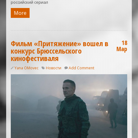
российский сериал
More
Фильм «Притяжение» вошел в
18
Мар
конкурс Брюссельского
кинофестиваля
Yana OMovec
Новости
Add Comment