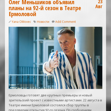
Олег Меньшиков объявил
23
Авг
планы на 92-й сезон в Театре
Ермоловой
Yana OMovec
Новости
Add Comment
Ермоловцы готовят две крупных премьеры и новый
зрительский проект с известными артистами. 22 августа в
Театре имени Ермоловой состоялся сбор труппы в
преддверии открытия 92-го сезона. По сообщениям