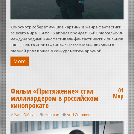
Киносмотр соберет лучшие картины в жанре фантастики
со всего мира. С 4 по 16 апреля пройдет 35-й Брюссельский
международный кинофестиваль фантастических фильмов
(BIFFF). Лента «Притяжение» с Олегом Меньшиковым в
главной роли вошла в конкурс международной
More
Фильм «Притяжение» стал
01
Мар
миллиардером в российском
кинопрокате
Yana OMovec
Новости
Add Comment