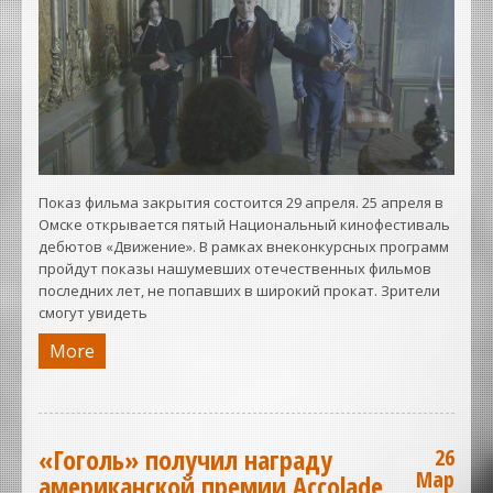
Показ фильма закрытия состоится 29 апреля. 25 апреля в
Омске открывается пятый Национальный кинофестиваль
дебютов «Движение». В рамках внеконкурсных программ
пройдут показы нашумевших отечественных фильмов
последних лет, не попавших в широкий прокат. Зрители
смогут увидеть
More
«Гоголь» получил награду
26
Мар
американской премии Accolade