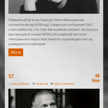
Первый набор в мастерскую Олега Меньшикова
состоится летом 2018 года. 5 марта из сообщения ТАСС
стало известно, что Олег Меньшиков наберет актерскую
мастерскую в стенах ГИТИСа (Российский институт
театрального искусства). Новость подтвердил ректор
университета Григорий
More
57
08
Ноя
Yana OMovec
Новости
Add Comment