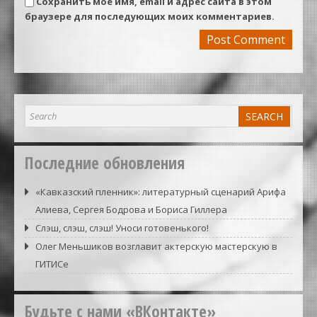
Сохранить моё имя, email и адрес сайта в этом
браузере для последующих моих комментариев.
Последние обновления
«Кавказский пленник»: литературный сценарий Арифа
Алиева, Сергея Бодрова и Бориса Гиллера
Слэш, слэш, слэш! Уноси готовенького!
Олег Меньшиков возглавит актерскую мастерскую в
ГИТИСе
Будьте с нами «ВКонтакте»