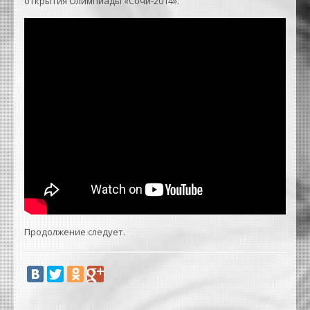
открытия Олимпиады «Сочи-2014».
Продолжение следует.