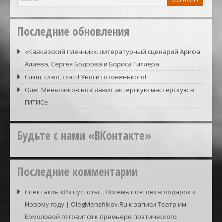
Последние обновления
«Кавказский пленник»: литературный сценарий Арифа
Алиева, Сергея Бодрова и Бориса Гиллера
Слэш, слэш, слэш! Уноси готовенького!
Олег Меньшиков возглавит актерскую мастерскую в
ГИТИСе
Будьте с нами «ВКонтакте»
Последние комментарии
Спектакль «Из пустоты… Восемь поэтов» в подарок к
Новому году | OlegMenshikov.Ru
к записи
Театр им.
Ермоловой готовится к премьере поэтического