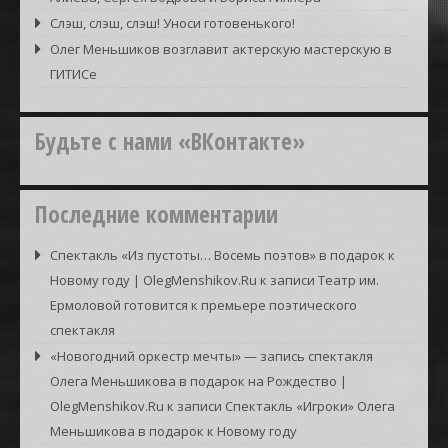
Слэш, слэш, слэш! Уноси готовенького!
Олег Меньшиков возглавит актерскую мастерскую в
ГИТИСе
Будьте с нами «ВКонтакте»
Последние комментарии
Спектакль «Из пустоты… Восемь поэтов» в подарок к
Новому году | OlegMenshikov.Ru
к записи
Театр им.
Ермоловой готовится к премьере поэтического
спектакля
«Новогодний оркестр мечты» — запись спектакля
Олега Меньшикова в подарок на Рождество |
OlegMenshikov.Ru
к записи
Спектакль «Игроки» Олега
Меньшикова в подарок к Новому году