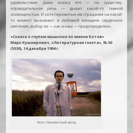
удовольствия. Даже сказка его — по существу,
оправдательная речь — дышит какой-то темной
зловещностью. И хотя пережитые им страдания на какой-
то момент вызывают в любимой женщине сердечное
смятение, выбор ее — как и наш — предопределен».
«Сказка о глупом мышонке по имени Котов»
Марк Кушнирович, «Литературная газета», № 50
(5530), 14 декабря 1994 г.
Фото: Неизвестный автор