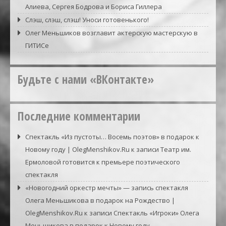
Алиева, Сергея Бодрова и Бориса Гиллера
Слэш, слэш, слэш! Уноси готовенького!
Олег Меньшиков возглавит актерскую мастерскую в
ГИТИСе
Будьте с нами «ВКонтакте»
Последние комментарии
Спектакль «Из пустоты… Восемь поэтов» в подарок к
Новому году | OlegMenshikov.Ru
к записи
Театр им.
Ермоловой готовится к премьере поэтического
спектакля
«Новогодний оркестр мечты» — запись спектакля
Олега Меньшикова в подарок на Рождество |
OlegMenshikov.Ru
к записи
Спектакль «Игроки» Олега
Меньшикова в подарок к Новому году