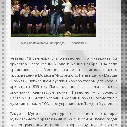
Фото «Комсомольская правда — Ярославль»
четверг, 18 сентября, стало известно, что музыканты из
оркестра Олега Меньшикова в конце ноября 2014 года
представят в Москве ранее не исполнявшееся
произведение Модеста Мусоргского. Речь идет о «Марше
Шамиля», написанном русским композитором для хора и
оркестра в 1859 году. Произведение было создано в честь
окончания Кавказской войны. Известно, что оркестр
Олега Меньшикова исполнит «Марш Шамиля» совместно с
мужским хором МГУКИ под управлением Тимура Мусаева.
Тимур Мусаев, культуролог, доцент кафедры
музыкального образования МГУКИ, в конце 1990-х годов
нашел рукопись и провел корректуру музыкального