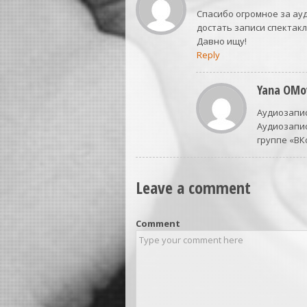
Спасибо огромное за ауди
достать записи спектакле
Давно ищу!
Reply
Yana OMo
Аудиозапис
Аудиозапис
группе «В
Leave a comment
Comment