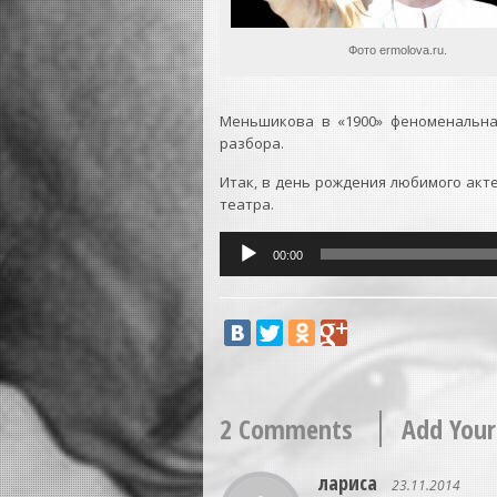
Фото ermolova.ru.
Меньшикова в «1900» феноменальна
разбора.
Итак, в день рождения любимого акт
театра.
Аудиоплеер
00:00
2 Comments
Add Your
лариса
23.11.2014