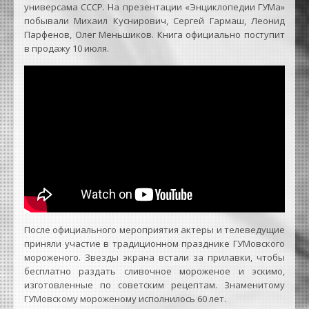
универсама СССР. На презентации «Энциклопедии ГУМа»
побывали Михаил Куснирович, Сергей Гармаш, Леонид
Парфенов, Олег Меньшиков. Книга официально поступит
в продажу 10 июля.
После официального мероприятия актеры и телеведущие
приняли участие в традиционном празднике ГУМовского
мороженого. Звезды экрана встали за прилавки, чтобы
бесплатно раздать сливочное мороженое и эскимо,
изготовленные по советским рецептам. Знаменитому
ГУМовскому мороженому исполнилось 60 лет.