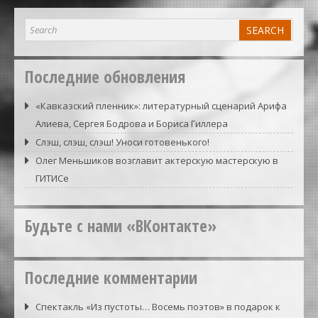
Последние обновления
«Кавказский пленник»: литературный сценарий Арифа
Алиева, Сергея Бодрова и Бориса Гиллера
Слэш, слэш, слэш! Уноси готовенького!
Олег Меньшиков возглавит актерскую мастерскую в
ГИТИСе
Будьте с нами «ВКонтакте»
Последние комментарии
Спектакль «Из пустоты… Восемь поэтов» в подарок к