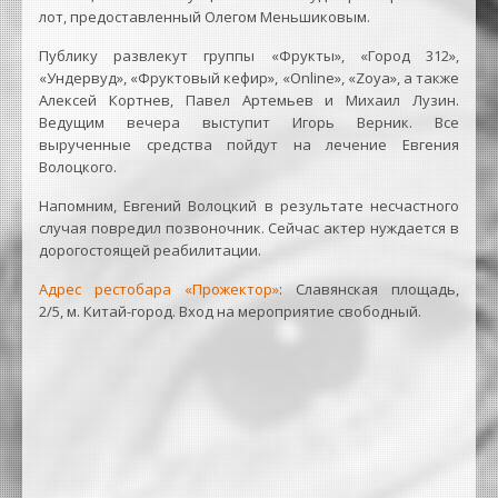
лот, предоставленный Олегом Меньшиковым.
Публику развлекут группы «Фрукты», «Город 312»,
«Ундервуд», «Фруктовый кефир», «Online», «Zoya», а также
Алексей Кортнев, Павел Артемьев и Михаил Лузин.
Ведущим вечера выступит Игорь Верник. Все
вырученные средства пойдут на лечение Евгения
Волоцкого.
Напомним, Евгений Волоцкий в результате несчастного
случая повредил позвоночник. Сейчас актер нуждается в
дорогостоящей реабилитации.
Адрес рестобара «Прожектор»
: Славянская площадь,
2/5, м. Китай-город. Вход на мероприятие свободный.