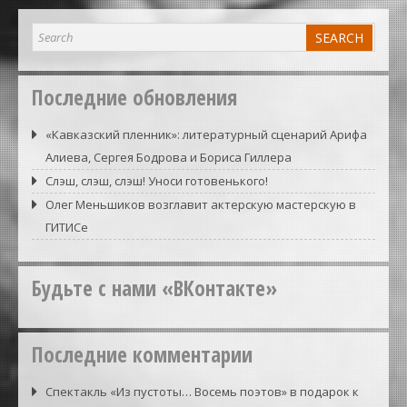
Последние обновления
«Кавказский пленник»: литературный сценарий Арифа
Алиева, Сергея Бодрова и Бориса Гиллера
Слэш, слэш, слэш! Уноси готовенького!
Олег Меньшиков возглавит актерскую мастерскую в
ГИТИСе
Будьте с нами «ВКонтакте»
Последние комментарии
Спектакль «Из пустоты… Восемь поэтов» в подарок к