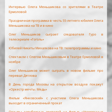
Интервью Олега Меньшикова со зрителями в Театре
Ермоловой
Праздничная программа в честь 55-летнего юбилея Олега
Меньшикова на ТВ и в кино
Олег Меньшиков сыграет следователя Гуро в
телесериале «Гоголь»
Юбилей Никиты Михалкова на ТВ: телепрограммы и кино
Спектакли с Олегом Меньшиковым в Театре Ермоловой в
ноябре
Олег Меньшиков может сыграть в новом фильме про
перевал Дятлова
В День города Москвы на открытом воздухе покажут
«Оркестр мечты. Медь»
Фильм «Янковский» с участием Олега Меньшикова
выходит в ограниченный прокат
Отзывы зарубежных зрителей на фильм «Утомленные