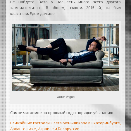
не найдете. Зато у нас есть много всего другого
замечательного. В общем, вэлком. 2015-ый, ты был
классным. Едем дальше.
Фото: Vogue
Самое читаемое за прошлый год в порядке убывания:
Ближайшие гастроли Олега Меньшикова в Екатеринбурге,
Архангельске, Израиле и Белоруссии