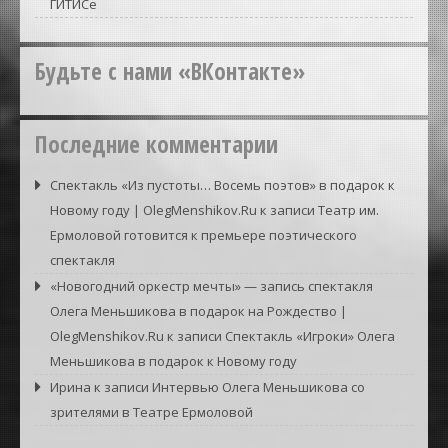
ГИТИСе
Будьте с нами «ВКонтакте»
Последние комментарии
Спектакль «Из пустоты… Восемь поэтов» в подарок к
Новому году | OlegMenshikov.Ru
к записи
Театр им.
Ермоловой готовится к премьере поэтического
спектакля
«Новогодний оркестр мечты» — запись спектакля
Олега Меньшикова в подарок на Рождество |
OlegMenshikov.Ru
к записи
Спектакль «Игроки» Олега
Меньшикова в подарок к Новому году
Ирина
к записи
Интервью Олега Меньшикова со
зрителями в Театре Ермоловой