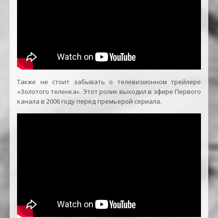
Также не стоит забывать о телевизионном трейлере
«Золотого теленка». Этот ролик выходил в эфире Первого
канала в 2006 году перед премьерой сериала.