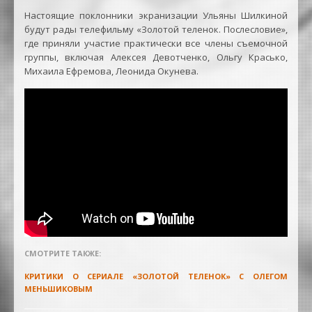
Настоящие поклонники экранизации Ульяны Шилкиной
будут рады телефильму «Золотой теленок. Послесловие»,
где приняли участие практически все члены съемочной
группы, включая Алексея Девотченко, Ольгу Красько,
Михаила Ефремова, Леонида Окунева.
СМОТРИТЕ ТАКЖЕ:
КРИТИКИ О СЕРИАЛЕ «ЗОЛОТОЙ ТЕЛЕНОК» С ОЛЕГОМ
МЕНЬШИКОВЫМ