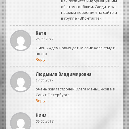
Как появится информация, мы
об этом сообщим. Следите за
нашими новостями на сайте и
в группе «ВКонтакте».
Катя
26.03.2017
Очень ждем новых дат! Мюзик Холл стыд и
позор
Reply
Людмила Владимировна
17.04.2017
очень жду гастролей Олега Меньшикова в
Санкт-Петербурге
Reply
Нина
06.05.2018