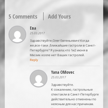
5 Comments
Add Yours
Ева
25.03.2017
Здравствуйте,Олег Евгеньевич! Когда
же,все-таки ,ближайшие гастроли в Санкт-
Петербурге? Я узнала,что 1и2 июня в
Мюзик-холле нет Ваших гастролей.
Reply
Yana OMovec
25.03.2017
Здравствуйте.
К сожалению, гастрольные
спектакли в Санкт-Петербурге
действительно отменены по
неясным для нас причинам.