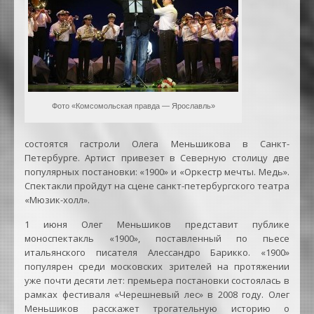
Фото «Комсомольская правда — Ярославль»
состоятся гастроли Олега Меньшикова в Санкт-
Петербурге. Артист привезет в Северную столицу две
популярных постановки: «1900» и «Оркестр мечты. Медь».
Спектакли пройдут на сцене санкт-петербургского театра
«Мюзик-холл».
1 июня Олег Меньшиков представит публике
моноспектакль «1900», поставленный по пьесе
итальянского писателя Алессандро Барикко. «1900»
популярен среди московских зрителей на протяжении
уже почти десяти лет: премьера постановки состоялась в
рамках фестиваля «Черешневый лес» в 2008 году. Олег
Меньшиков расскажет трогательную историю о