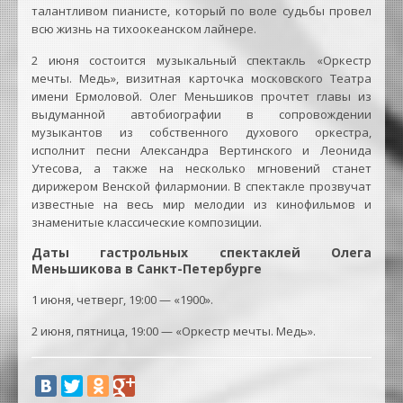
талантливом пианисте, который по воле судьбы провел
всю жизнь на тихоокеанском лайнере.
2 июня состоится музыкальный спектакль «Оркестр
мечты. Медь», визитная карточка московского Театра
имени Ермоловой. Олег Меньшиков прочтет главы из
выдуманной автобиографии в сопровождении
музыкантов из собственного духового оркестра,
исполнит песни Александра Вертинского и Леонида
Утесова, а также на несколько мгновений станет
дирижером Венской филармонии. В спектакле прозвучат
известные на весь мир мелодии из кинофильмов и
знаменитые классические композиции.
Даты гастрольных спектаклей Олега
Меньшикова в Санкт-Петербурге
1 июня, четверг, 19:00 — «1900».
2 июня, пятница, 19:00 — «Оркестр мечты. Медь».