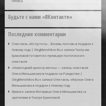
ГИТИСе
Будьте с нами «ВКонтакте»
Последние комментарии
Спектакль «Из пустоты… Восемь поэтов» в подарок к
Новому году | OlegMenshikov.Ru
к записи
Театр им.
Ермоловой готовится к премьере поэтического
спектакля
«Новогодний оркестр мечты» — запись спектакля
Олега Меньшикова в подарок на Рождество |
OlegMenshikov.Ru
к записи
Спектакль «Игроки» Олега
Меньшикова в подарок к Новому году
Ирина
к записи
Интервью Олега Меньшикова со
зрителями в Театре Ермоловой