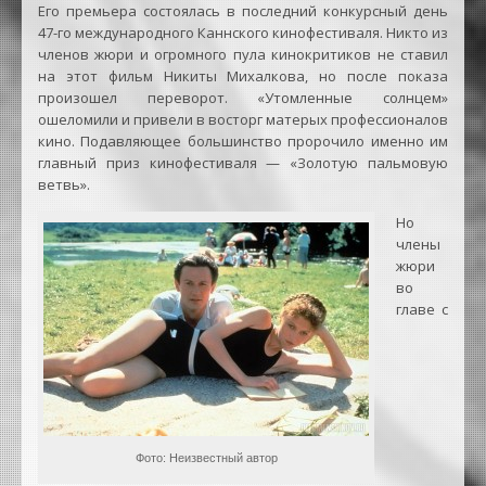
Его премьера состоялась в последний конкурсный день
47-го международного Каннского кинофестиваля. Никто из
членов жюри и огромного пула кинокритиков не ставил
на этот фильм Никиты Михалкова, но после показа
произошел переворот. «Утомленные солнцем»
ошеломили и привели в восторг матерых профессионалов
кино. Подавляющее большинство пророчило именно им
главный приз кинофестиваля — «Золотую пальмовую
ветвь».
Но
члены
жюри
во
главе с
Фото: Неизвестный автор