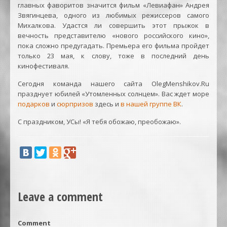
главных фаворитов значится фильм «Левиафан» Андрея
Звягинцева, одного из любимых режиссеров самого
Михалкова. Удастся ли совершить этот прыжок в
вечность представителю «нового российского кино»,
пока сложно предугадать. Премьера его фильма пройдет
только 23 мая, к слову, тоже в последний день
кинофестиваля.
Сегодня команда нашего сайта OlegMenshikov.Ru
празднует юбилей «Утомленных солнцем». Вас ждет море
подарков
и
сюрпризов
здесь и
в нашей группе ВК
.
С праздником, УСы! «Я тебя обожаю, преобожаю».
Leave a comment
Comment