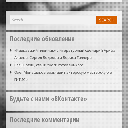
Последние обновления
«Кавказский пленник»: литературный сценарий Арифа
Алиева, Сергея Бодрова и Бориса Гиллера
Слэш, слэш, слэш! Уноси готовенького!
Олег Меньшиков возглавит актерскую мастерскую в
ГИТИСе
Будьте с нами «ВКонтакте»
Последние комментарии