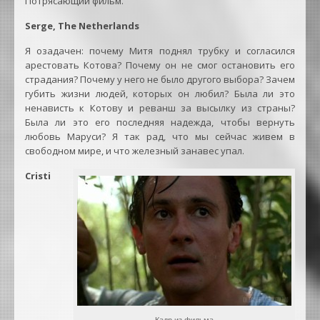
Потрясающий фильм.
Serge, The Netherlands
Я озадачен: почему Митя поднял трубку и согласился
арестовать Котова? Почему он не смог остановить его
страдания? Почему у него не было другого выбора? Зачем
губить жизни людей, которых он любил? Была ли это
ненависть к Котову и реванш за высылку из страны?
Была ли это его последняя надежда, чтобы вернуть
любовь Маруси? Я так рад, что мы сейчас живем в
свободном мире, и что железный занавес упал.
Cristi
Кадр из фильма