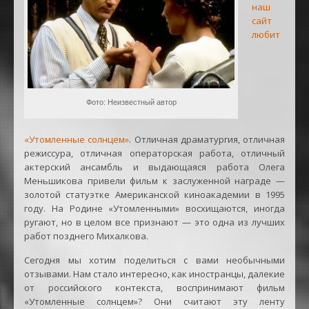
наш
сайт
любит
Фото: Неизвестный автор
«Утомленные солнцем»
. Отличная драматургия, отличная
режиссура, отличная операторская работа, отличный
актерский ансамбль и выдающаяся работа Олега
Меньшикова привели фильм к заслуженной награде —
золотой статуэтке Американской киноакадемии в 1995
году. На Родине «Утомленными» восхищаются, иногда
ругают, но в целом все признают — это одна из лучших
работ позднего Михалкова.
Сегодня мы хотим поделиться с вами необычными
отзывами. Нам стало интересно, как иностранцы, далекие
от российского контекста, воспринимают фильм
«Утомленные солнцем»? Они считают эту ленту