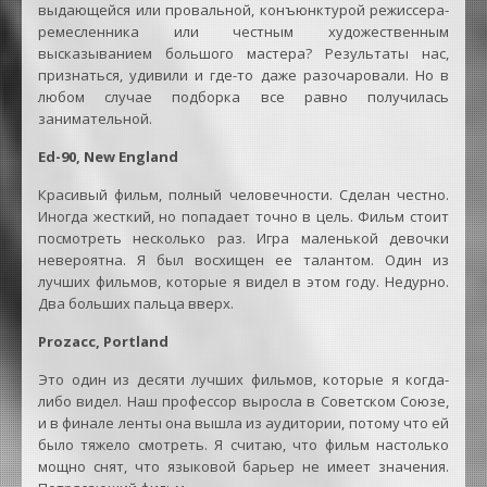
выдающейся или провальной, конъюнктурой режиссера-
ремесленника или честным художественным
высказыванием большого мастера? Результаты нас,
признаться, удивили и где-то даже разочаровали. Но в
любом случае подборка все равно получилась
занимательной.
Ed-90, New England
Красивый фильм, полный человечности. Сделан честно.
Иногда жесткий, но попадает точно в цель. Фильм стоит
посмотреть несколько раз. Игра маленькой девочки
невероятна. Я был восхищен ее талантом. Один из
лучших фильмов, которые я видел в этом году. Недурно.
Два больших пальца вверх.
Prozacc, Portland
Это один из десяти лучших фильмов, которые я когда-
либо видел. Наш профессор выросла в Советском Союзе,
и в финале ленты она вышла из аудитории, потому что ей
было тяжело смотреть. Я считаю, что фильм настолько
мощно снят, что языковой барьер не имеет значения.