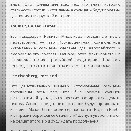
видел. Этот фильм для всех тех, кто знает историю
сталинской России. «Утомленные солнцем» будут полезны
для понимания русской истории.
Koluka2, United States
Все «шедевры» Никиты Михалкова, созданные после
перестройки, — это 100-процентная конъюнктура.
«Утомленные солнцем» сделаны для европейского и
американского зрителя. Однако, этот факт понятен в
основном только российской аудитории. Надеюсь,
однажды это станет понятно и всем остальным тоже.
Lee Eisenberg, Portland
Это действительно шедевр. «Утомленные солнцем»
посвящены всем тем, кто был сожжен солнцем
революции. Я узнал, что русские собираются делать
сиквел. Сложно представить, как они будут продолжать
историю. Может быть, режиссер превратит Надю в Рэмбо
и отправит бороться со Сталиным? Шучу, я уверен, что он
не снимет этого. Но я буду ждать продолжения.