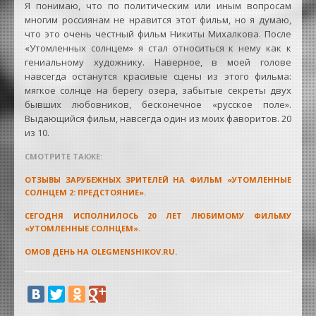
Я понимаю, что по политическим или иным вопросам
многим россиянам не нравится этот фильм, но я думаю,
что это очень честный фильм Никиты Михалкова. После
«Утомленных солнцем» я стал относиться к нему как к
гениальному художнику. Наверное, в моей голове
навсегда останутся красивые сцены из этого фильма:
мягкое солнце на берегу озера, забытые секреты двух
бывших любовников, бесконечное «русское поле».
Выдающийся фильм, навсегда один из моих фаворитов. 20
из 10.
СМОТРИТЕ ТАКЖЕ:
ОТЗЫВЫ ЗАРУБЕЖНЫХ ЗРИТЕЛЕЙ НА ФИЛЬМ «УТОМЛЕННЫЕ
СОЛНЦЕМ 2: ПРЕДСТОЯНИЕ».
СЕГОДНЯ ИСПОЛНИЛОСЬ 20 ЛЕТ ЛЮБИМОМУ ФИЛЬМУ
«УТОМЛЕННЫЕ СОЛНЦЕМ».
ОМОВ ДЕНЬ НА OLEGMENSHIKOV.RU.