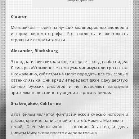
Ciopron
Меньшиков — один из лучших хладнокровных злодеев в
истории кинематографа. Его наглость и жестокость
страшны и отвратительны.
Alexander, Blacksburg
Это одна из лучших картин, которые я когда-либо видел.
Я смотрю «Утомленные солнцем» минимум один раз в год.
К сожалению, субтитры не могут передать все смысловые
оттенки языка. Они вряд ли передают даже одну десятую
сочных русских диалогов и не позволяют западным
зрителям по достоинству оценить красоту фильма.
SnakeoJakeo, California
Этот фильм является фантастической смесью истории и
драмы, красиво написанной и снятой. Никита Михалков —
гений, Олег Меньшиков — сказочный актер, и дочь
Никиты Михалкова просто очаровательна.