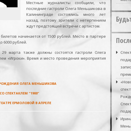
Местные журналисты сообщили, что
последние гастроли Олега Меньшикова в
Калининграде состоялись много лет
Будь
назад, поэтому зрители с нетерпением
ждут предстоящей встречи с артистом.
билетов начинается от 1500 рублей. Место в партере
Посл
о 6000 рублей.
 29 марта также должны состоятся гастроли Олега
Спект
лем «Игроки». Время и место проведения мероприятия
подар
запи
прем
«Нов
Ю РОЖДЕНИЯ ОЛЕГА МЕНЬШИКОВА
спек
О СПЕКТАКЛЕМ ″1900″
Рожде
ЕАТРЕ ЕРМОЛОВОЙ В АПРЕЛЕ
Спек
подар
Ирин
Мень